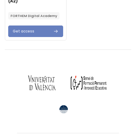
(A2)
Text de resum del curs:
FORTHEM Digital Academy
Get access
Blocs