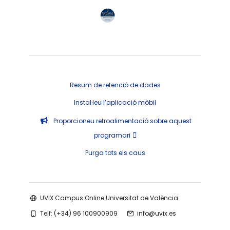
Resum de retenció de dades
Instal·leu l’aplicació mòbil
Proporcioneu retroalimentació sobre aquest
programari
Purga tots els caus
UVIX Campus Online Universitat de València
Telf: (+34) 96 100900909
info@uvix.es